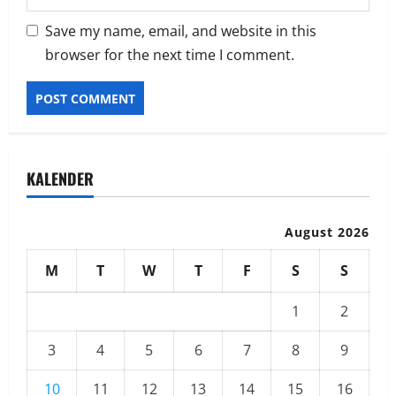
Save my name, email, and website in this
browser for the next time I comment.
KALENDER
August 2026
M
T
W
T
F
S
S
1
2
3
4
5
6
7
8
9
10
11
12
13
14
15
16