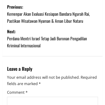
Post
Previous:
navigation
Kemenpar Akan Evaluasi Kesiapan Bandara Ngurah Rai,
Pastikan Wisatawan Nyaman & Aman Libur Nataru
Next:
Perdana Mentri Israel Tetap Jadi Buronan Pengadilan
Kriminal Internasional
Leave a Reply
Your email address will not be published.
Required
fields are marked
*
Comment
*