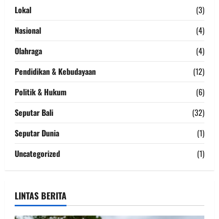
Lokal
(3)
Nasional
(4)
Olahraga
(4)
Pendidikan & Kebudayaan
(12)
Politik & Hukum
(6)
Seputar Bali
(32)
Seputar Dunia
(1)
Uncategorized
(1)
LINTAS BERITA