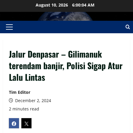
Skip
August 10, 2026
6:00:04 AM
to
content
Primary
Menu
Jalur Denpasar – Gilimanuk
terendam banjir, Polisi Sigap Atur
Lalu Lintas
Tim Editor
December 2, 2024
2 minutes read